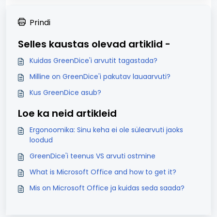
Prindi
Selles kaustas olevad artiklid -
Kuidas GreenDice'i arvutit tagastada?
Milline on GreenDice'i pakutav lauaarvuti?
Kus GreenDice asub?
Loe ka neid artikleid
Ergonoomika: Sinu keha ei ole sülearvuti jaoks
loodud
GreenDice'i teenus VS arvuti ostmine
What is Microsoft Office and how to get it?
Mis on Microsoft Office ja kuidas seda saada?