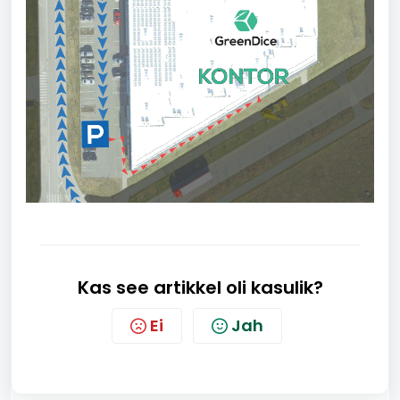
Kas see artikkel oli kasulik?
Ei
Jah