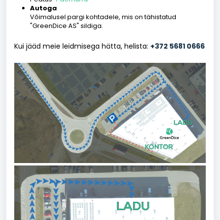
Autoga
Võimalusel pargi kohtadele, mis on tähistatud
"GreenDice AS" sildiga.
Kui jääd meie leidmisega hätta, helista:
+372 5681 0666