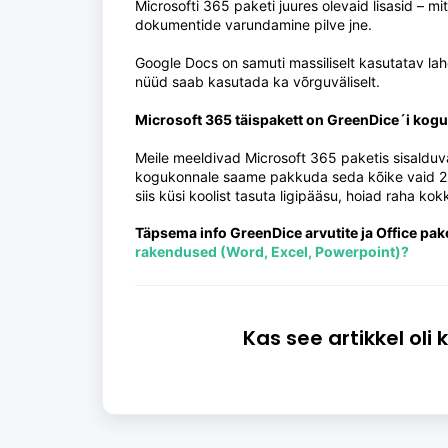
Microsofti 365 paketi juures olevaid lisasid –
dokumentide varundamine pilve jne.
Google Docs on samuti massiliselt kasutatav lah
nüüd saab kasutada ka võrguväliselt.
Microsoft 365 täispakett on GreenDice´i kogu
Meile meeldivad Microsoft 365 paketis sisalduv
kogukonnale saame pakkuda seda kõike vaid 2,
siis küsi koolist tasuta ligipääsu, hoiad raha ko
Täpsema info GreenDice arvutite ja Office pake
rakendused (Word, Excel, Powerpoint)?
Kas see artikkel oli 